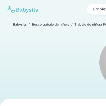
Empie
Babysits
Busco trabajo de niñera
Trabajo de niñera P