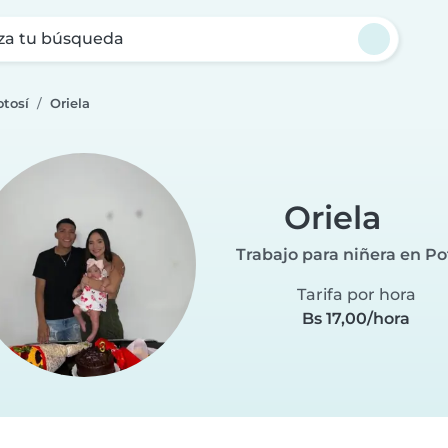
za tu búsqueda
otosí
Oriela
Oriela
Trabajo para niñera en Po
Tarifa por hora
Bs 17,00/hora