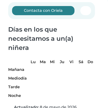
Contacta con Oriela
Días en los que
necesitamos a un(a)
niñera
Lu
Ma
Mi
Ju
Vi
Sá
Do
Mañana
Mediodía
Tarde
Noche
Actualizado:
8 de mayo de 2026