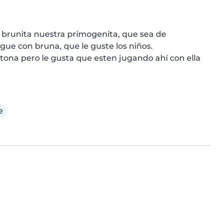
 brunita nuestra primogenita, que sea de 
ue con bruna, que le guste los niños.

tona pero le gusta que esten jugando ahí con ella 
e