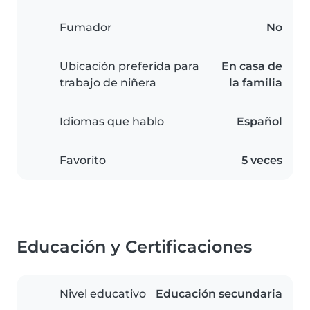
Fumador
No
Ubicación preferida para
En casa de
trabajo de niñera
la familia
Idiomas que hablo
Español
Favorito
5 veces
Educación y Certificaciones
Nivel educativo
Educación secundaria