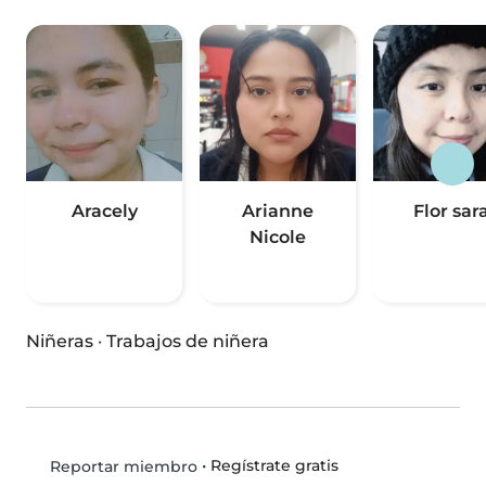
Aracely
Arianne
Flor sar
Nicole
Niñeras
·
Trabajos de niñera
•
Regístrate gratis
Reportar miembro