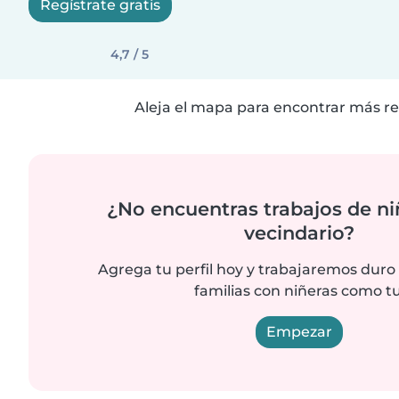
Regístrate gratis
4,7 / 5
Aleja el mapa para encontrar más re
¿No encuentras trabajos de ni
vecindario?
Agrega tu perfil hoy y trabajaremos duro
familias con niñeras como tu
Empezar