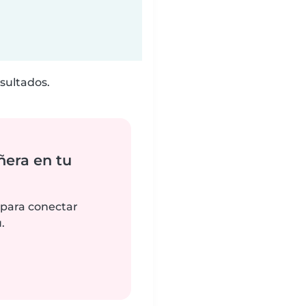
sultados.
ñera en tu
 para conectar
.