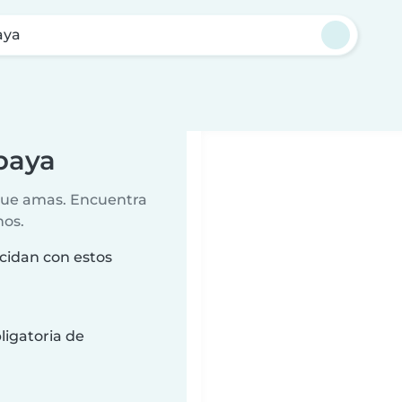
aya
ipaya
 que amas. Encuentra
nos.
cidan con estos
ligatoria de