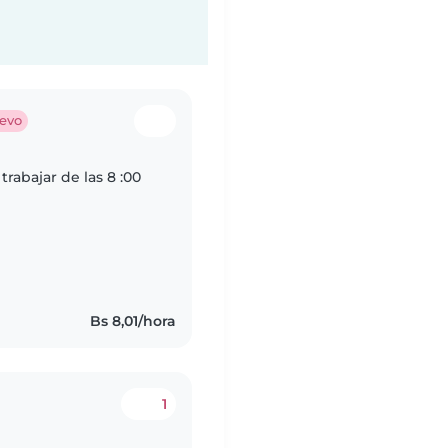
evo
 trabajar de las 8 :00
Bs 8,01/hora
1