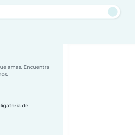
 que amas. Encuentra
nos.
ligatoria de