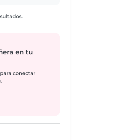
sultados.
ñera en tu
 para conectar
.