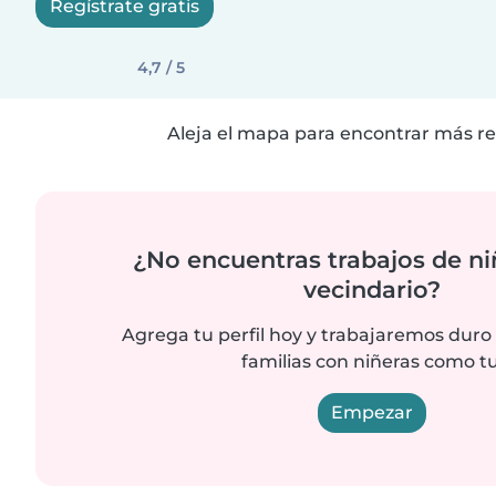
Regístrate gratis
4,7 / 5
Aleja el mapa para encontrar más re
¿No encuentras trabajos de ni
vecindario?
Agrega tu perfil hoy y trabajaremos duro
familias con niñeras como tu
Empezar