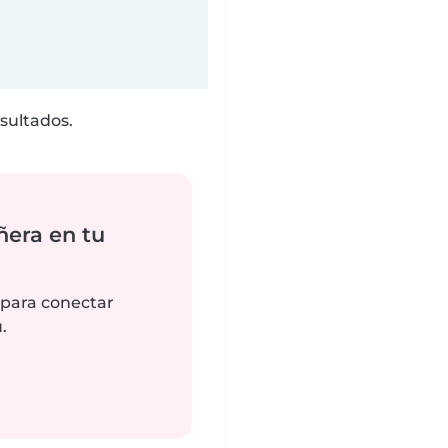
sultados.
ñera en tu
 para conectar
.