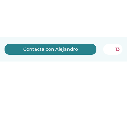
Contacta con Alejandro
13
Español
Cómo funciona
Ayuda
Términos y Privacidad