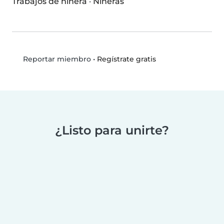
Trabajos de niñera
·
Niñeras
•
Regístrate gratis
Reportar miembro
¿Listo para unirte?