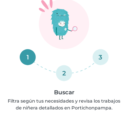
1
3
2
Buscar
Filtra según tus necesidades y revisa los trabajos
de niñera detallados en Portichonpampa.