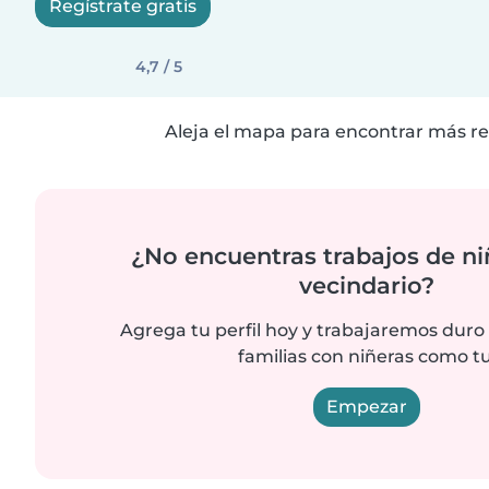
Regístrate gratis
4,7 / 5
Aleja el mapa para encontrar más re
¿No encuentras trabajos de ni
vecindario?
Agrega tu perfil hoy y trabajaremos duro
familias con niñeras como tu
Empezar