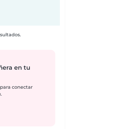
sultados.
ñera en tu
 para conectar
.