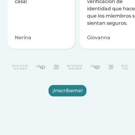
casa!
verificación de
identidad que hac
que los miembros 
sientan seguros.
Nerina
Giovanna
¡Inscríbeme!