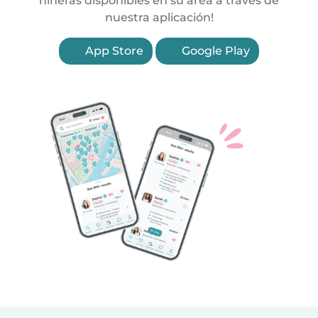
niñeras disponibles en su área a través de
nuestra aplicación!
App Store
Google Play