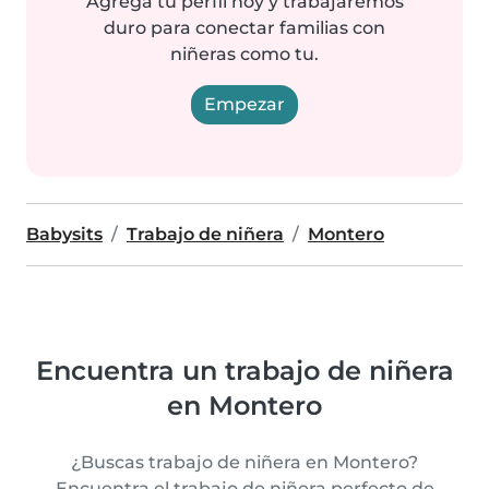
Agrega tu perfil hoy y trabajaremos
duro para conectar familias con
niñeras como tu.
Empezar
Babysits
Trabajo de niñera
Montero
Encuentra un trabajo de niñera
en Montero
¿Buscas trabajo de niñera en Montero?
Encuentra el trabajo de niñera perfecto de