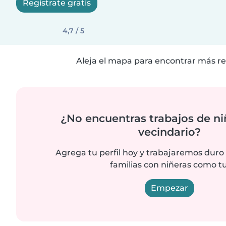
Regístrate gratis
4,7 / 5
Aleja el mapa para encontrar más re
¿No encuentras trabajos de ni
vecindario?
Agrega tu perfil hoy y trabajaremos duro
familias con niñeras como tu
Empezar