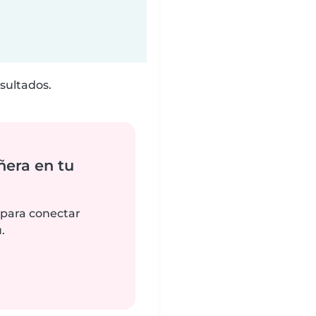
sultados.
ñera en tu
 para conectar
.