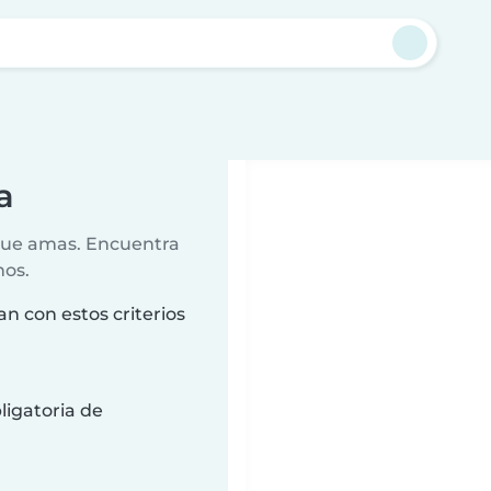
a
 que amas. Encuentra
nos.
n con estos criterios
ligatoria de