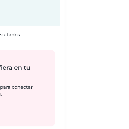
sultados.
ñera en tu
 para conectar
.