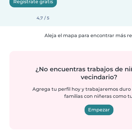
Regístrate gratis
4,7 / 5
Aleja el mapa para encontrar más re
¿No encuentras trabajos de ni
vecindario?
Agrega tu perfil hoy y trabajaremos duro
familias con niñeras como tu
Empezar