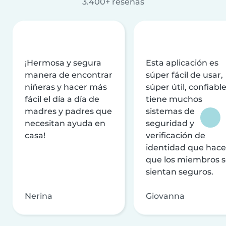
3.400+ reseñas
¡Hermosa y segura
Esta aplicación es
manera de encontrar
súper fácil de usar,
niñeras y hacer más
súper útil, confiable
fácil el día a día de
tiene muchos
madres y padres que
sistemas de
necesitan ayuda en
seguridad y
casa!
verificación de
identidad que hac
que los miembros 
sientan seguros.
Nerina
Giovanna