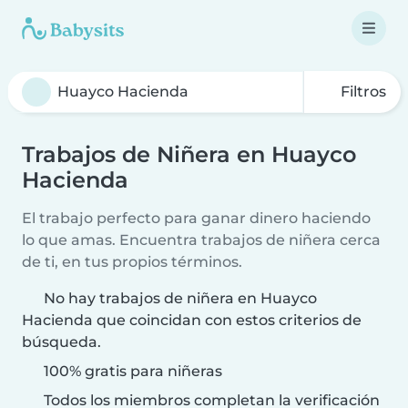
Filtros
Trabajos de Niñera en Huayco
Hacienda
El trabajo perfecto para ganar dinero haciendo
lo que amas. Encuentra trabajos de niñera cerca
de ti, en tus propios términos.
No hay trabajos de niñera en Huayco
Hacienda que coincidan con estos criterios de
búsqueda.
100% gratis para niñeras
Todos los miembros completan la verificación