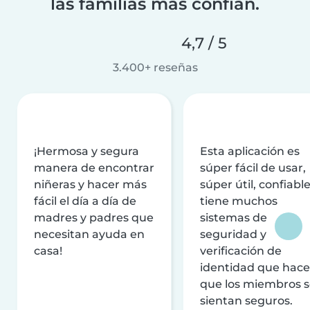
las familias más confían.
4,7 / 5
3.400+ reseñas
¡Hermosa y segura
Esta aplicación es
manera de encontrar
súper fácil de usar,
niñeras y hacer más
súper útil, confiable
fácil el día a día de
tiene muchos
madres y padres que
sistemas de
necesitan ayuda en
seguridad y
casa!
verificación de
identidad que hac
que los miembros 
sientan seguros.