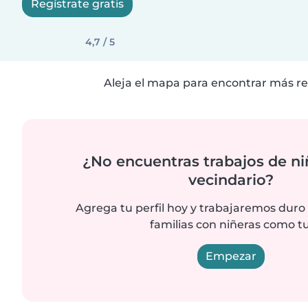
Regístrate gratis
4,7 / 5
Aleja el mapa para encontrar más re
¿No encuentras trabajos de ni
vecindario?
Agrega tu perfil hoy y trabajaremos duro
familias con niñeras como tu
Empezar