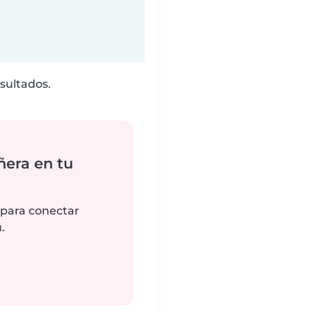
sultados.
ñera en tu
 para conectar
.