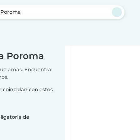
 Poroma
ha Poroma
 que amas. Encuentra
nos.
 coincidan con estos
ligatoria de