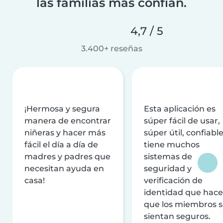
las familias más confían.
4,7 / 5
3.400+ reseñas
¡Hermosa y segura
Esta aplicación es
manera de encontrar
súper fácil de usar,
niñeras y hacer más
súper útil, confiable
fácil el día a día de
tiene muchos
madres y padres que
sistemas de
necesitan ayuda en
seguridad y
casa!
verificación de
identidad que hac
que los miembros 
sientan seguros.