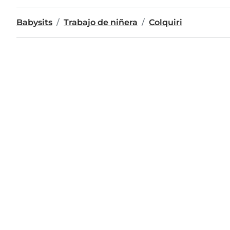
Babysits
Trabajo de niñera
Colquiri