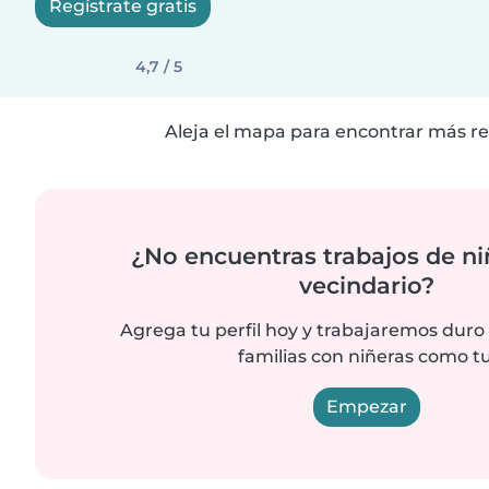
Regístrate gratis
4,7 / 5
Aleja el mapa para encontrar más re
¿No encuentras trabajos de ni
vecindario?
Agrega tu perfil hoy y trabajaremos duro
familias con niñeras como tu
Empezar