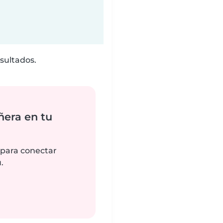
sultados.
ñera en tu
 para conectar
.