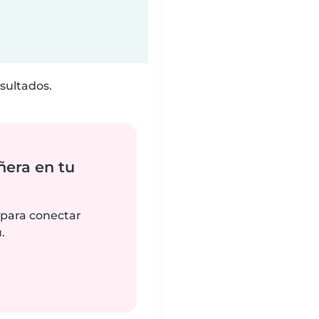
sultados.
ñera en tu
 para conectar
.