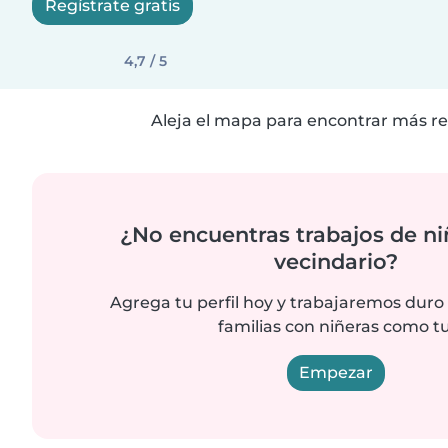
Regístrate gratis
4,7 / 5
Aleja el mapa para encontrar más re
¿No encuentras trabajos de ni
vecindario?
Agrega tu perfil hoy y trabajaremos duro
familias con niñeras como tu
Empezar