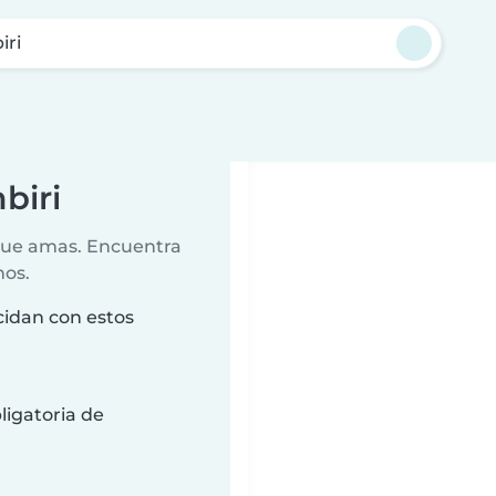
iri
biri
 que amas. Encuentra
nos.
cidan con estos
ligatoria de