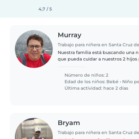
4,7 / 5
Murray
Trabajo para niñera en Santa Cruz de 
Nuestra familia está buscando una n
que pueda cuidar a nuestros 2 hijo
año y otro de 3 años. Necesitamos a
cómodo realizando..
Número de niños: 2
Edad de los niños:
Bebé
•
Niño p
Última actividad: hace 2 días
Bryam
Trabajo para niñera en Santa Cruz de 