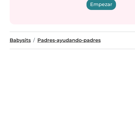
Empezar
Babysits
Padres-ayudando-padres