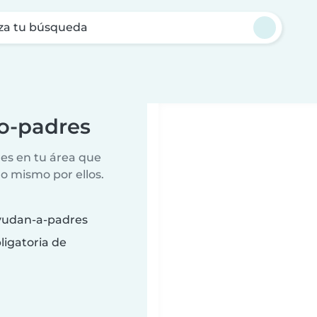
za tu búsqueda
o-padres
es en tu área que
lo mismo por ellos.
yudan-a-padres
ligatoria de