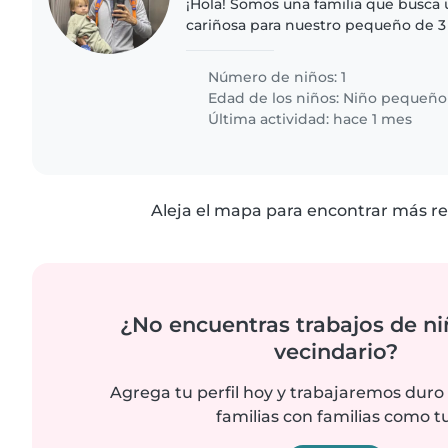
¡Hola! Somos una familia que busca
cariñosa para nuestro pequeño de 3
energético, curioso y juguetón. Nos
que se sienta cómodo..
Número de niños: 1
Edad de los niños:
Niño pequeño
Última actividad: hace 1 mes
Aleja el mapa para encontrar más re
¿No encuentras trabajos de ni
vecindario?
Agrega tu perfil hoy y trabajaremos duro
familias con familias como tu