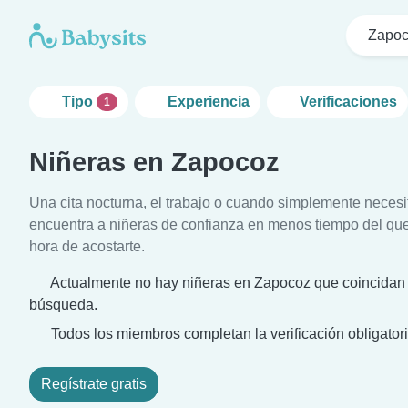
Zapo
Tipo
Experiencia
Verificaciones
1
Niñeras en Zapocoz
Una cita nocturna, el trabajo o cuando simplemente neces
encuentra a niñeras de confianza en menos tiempo del que 
hora de acostarte.
Actualmente no hay niñeras en Zapocoz que coincidan c
búsqueda.
Todos los miembros completan la verificación obligatori
Regístrate gratis