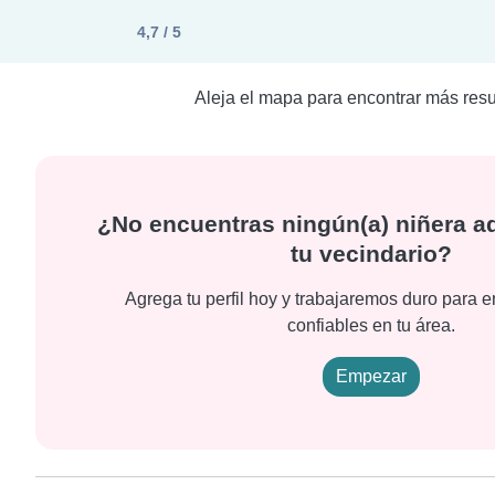
4,7 / 5
Aleja el mapa para encontrar más resu
¿No encuentras ningún(a) niñera a
tu vecindario?
Agrega tu perfil hoy y trabajaremos duro para e
confiables en tu área.
Empezar