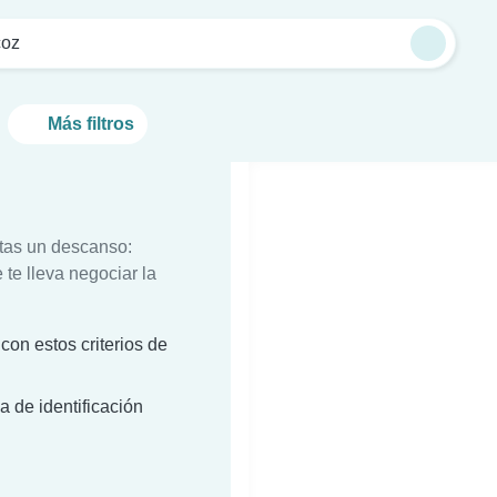
coz
Más filtros
itas un descanso:
te lleva negociar la
on estos criterios de
a de identificación