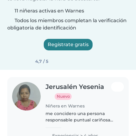
11 niñeras activas en Warnes
Todos los miembros completan la verificación
obligatoria de identificación
Regístrate gratis
4,7 / 5
Jerusalén Yesenia
Nuevo
Niñera en Warnes
me concidero una persona
responsable puntual cariñosa
atenta paciente creativa y sobre
todo me encanta jugar contar
Experiencia: > 4 años