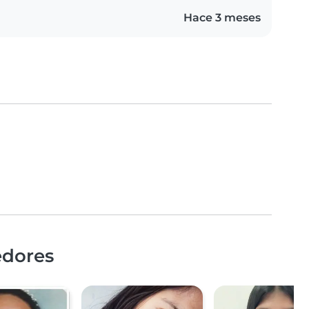
Hace 3 meses
edores