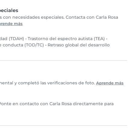
eciales
os con necesidades especiales. Contacta con Carla Rosa
prende más
idad (TDAH)
•
Trastorno del espectro autista (TEA)
•
de conducta (TOD/TC)
•
Retraso global del desarrollo
ental y completó las verificaciones de foto.
Aprende más
. Ponte en contacto con Carla Rosa directamente para