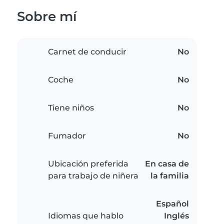
Sobre mí
Carnet de conducir
No
Coche
No
Tiene niños
No
Fumador
No
Ubicación preferida
En casa de
para trabajo de niñera
la familia
Español
Idiomas que hablo
Inglés