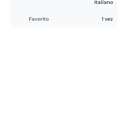
Italiano
Favorito
1 vez