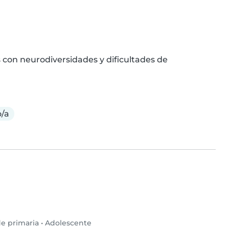
 con neurodiversidades y dificultades de 
/a
e primaria
•
Adolescente