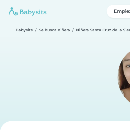
Empie
Babysits
Se busca niñera
Niñera Santa Cruz de la Sier