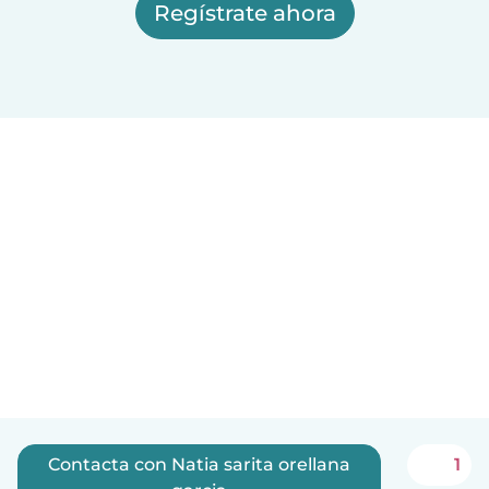
Regístrate ahora
Contacta con Natia sarita orellana
1