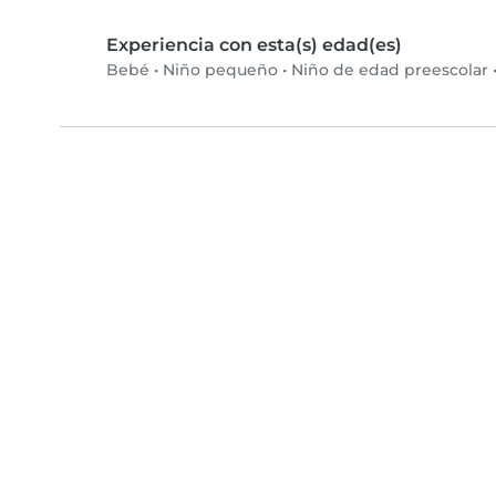
Experiencia con esta(s) edad(es)
Bebé
•
Niño pequeño
•
Niño de edad preescolar