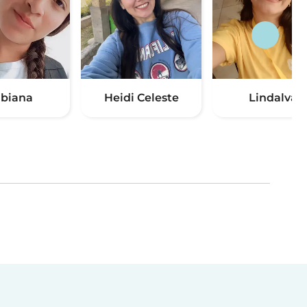
biana
Heidi Celeste
Lindalva