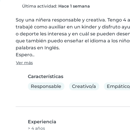
Última actividad:
Hace 1 semana
Soy una niñera responsable y creativa. Tengo 4 
trabajé como auxiliar en un kinder y disfruto ayu
o deporte les interesa y en cuál se pueden desen
que también puedo enseñar el idioma a los niños 
palabras en Inglés.

Espero..
Ver más
Características
Responsable
Creativo/a
Empático
Experiencia
> 4 años