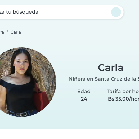
za tu búsqueda
ra
Carla
Carla
Niñera en Santa Cruz de la 
Edad
Tarifa por ho
24
Bs 35,00/ho