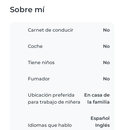
Sobre mí
Carnet de conducir
No
Coche
No
Tiene niños
No
Fumador
No
Ubicación preferida
En casa de
para trabajo de niñera
la familia
Español
Idiomas que hablo
Inglés