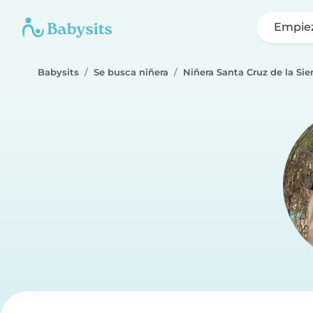
Empie
Babysits
Se busca niñera
Niñera Santa Cruz de la Sier