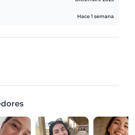
Hace 1 semana
edores