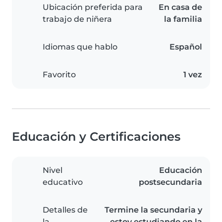
Ubicación preferida para
En casa de
trabajo de niñera
la familia
Idiomas que hablo
Español
Favorito
1 vez
Educación y Certificaciones
Nivel
Educación
educativo
postsecundaria
Detalles de
Termine la secundaria y
la
estoy estudiando en la