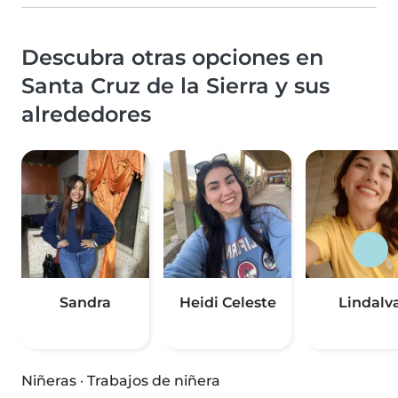
Descubra otras opciones en
Santa Cruz de la Sierra y sus
alrededores
Sandra
Heidi Celeste
Lindalv
Niñeras
·
Trabajos de niñera