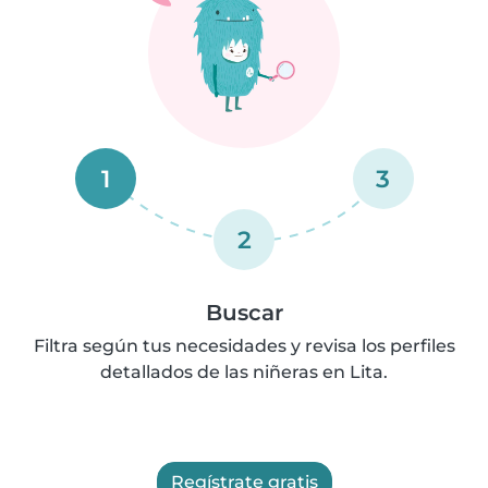
1
3
2
Buscar
Filtra según tus necesidades y revisa los perfiles
detallados de las niñeras en Lita.
Regístrate gratis