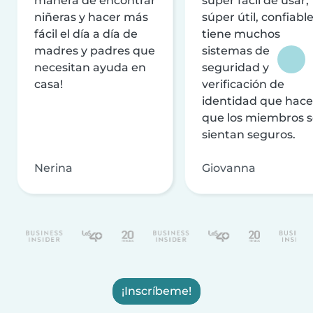
manera de encontrar
súper fácil de usar,
niñeras y hacer más
súper útil, confiable
fácil el día a día de
tiene muchos
madres y padres que
sistemas de
necesitan ayuda en
seguridad y
casa!
verificación de
identidad que hac
que los miembros 
sientan seguros.
Nerina
Giovanna
¡Inscríbeme!