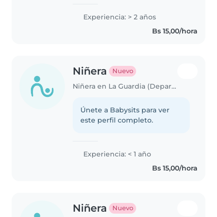
.tengo experiencia
Experiencia: > 2 años
Bs 15,00/hora
Niñera
Nuevo
Niñera en La Guardia (Departamento de Santa Cruz)
Únete a Babysits para ver
este perfil completo.
Experiencia: < 1 año
Bs 15,00/hora
Niñera
Nuevo