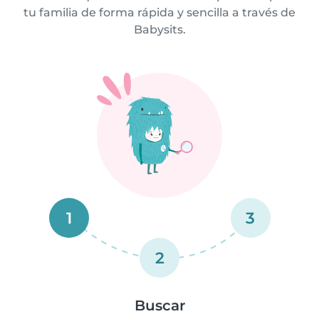
tu familia de forma rápida y sencilla a través de
Babysits.
1
3
2
Buscar