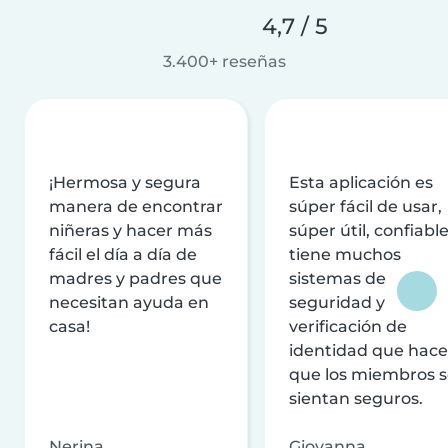
4,7 / 5
3.400+ reseñas
¡Hermosa y segura
Esta aplicación es
manera de encontrar
súper fácil de usar,
niñeras y hacer más
súper útil, confiable
fácil el día a día de
tiene muchos
madres y padres que
sistemas de
necesitan ayuda en
seguridad y
casa!
verificación de
identidad que hac
que los miembros 
sientan seguros.
Nerina
Giovanna