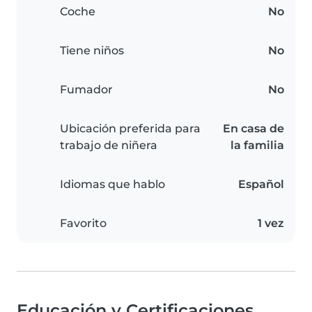
Coche
No
Tiene niños
No
Fumador
No
Ubicación preferida para
En casa de
trabajo de niñera
la familia
Idiomas que hablo
Español
Favorito
1 vez
Educación y Certificaciones