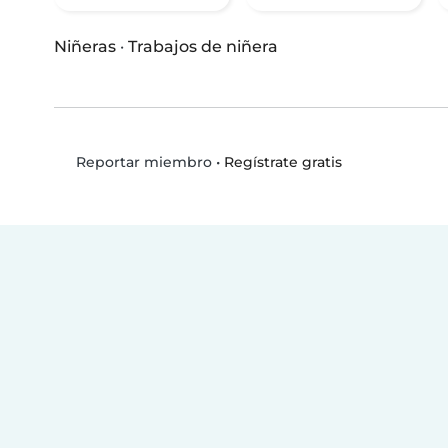
Niñeras
·
Trabajos de niñera
•
Regístrate gratis
Reportar miembro