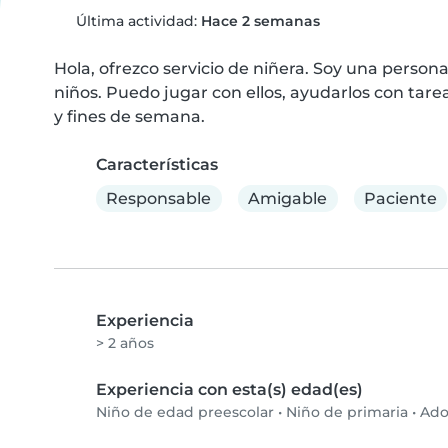
Última actividad:
Hace 2 semanas
Hola, ofrezco servicio de niñera. Soy una persona
niños. Puedo jugar con ellos, ayudarlos con tarea
y fines de semana.
Características
Responsable
Amigable
Paciente
Experiencia
> 2 años
Experiencia con esta(s) edad(es)
Niño de edad preescolar
•
Niño de primaria
•
Ado