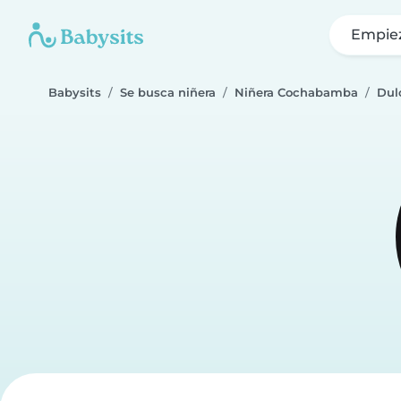
Empie
Babysits
Se busca niñera
Niñera Cochabamba
Dul