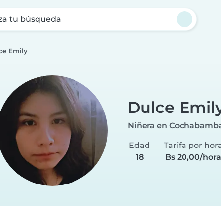
za tu búsqueda
ce Emily
Dulce Emil
Niñera en Cochabamb
Edad
Tarifa por hor
18
Bs 20,00/hora