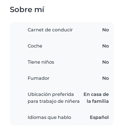
Sobre mí
Carnet de conducir
No
Coche
No
Tiene niños
No
Fumador
No
Ubicación preferida
En casa de
para trabajo de niñera
la familia
Idiomas que hablo
Español