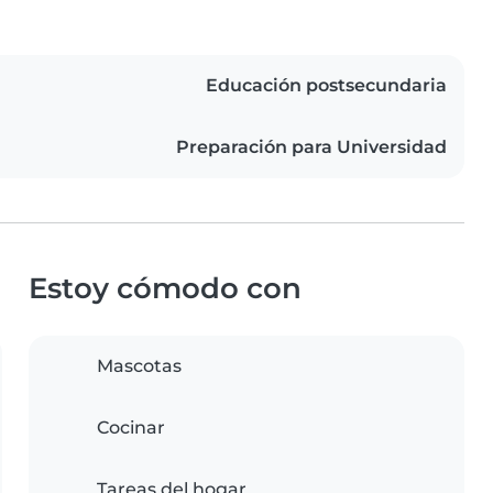
Educación postsecundaria
Preparación para Universidad
Estoy cómodo con
Mascotas
Cocinar
Tareas del hogar