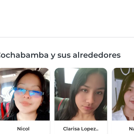
Cochabamba y sus alrededores
Nicol
Clarisa Lopez..
N