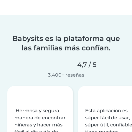
Babysits es la plataforma que
las familias más confían.
4,7 / 5
3.400+ reseñas
¡Hermosa y segura
Esta aplicación es
manera de encontrar
súper fácil de usar,
niñeras y hacer más
súper útil, confiable
fácil el día a día de
tiene muchos