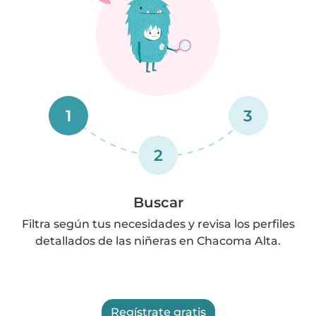
1
3
2
Buscar
Filtra según tus necesidades y revisa los perfiles
detallados de las niñeras en Chacoma Alta.
Regístrate gratis