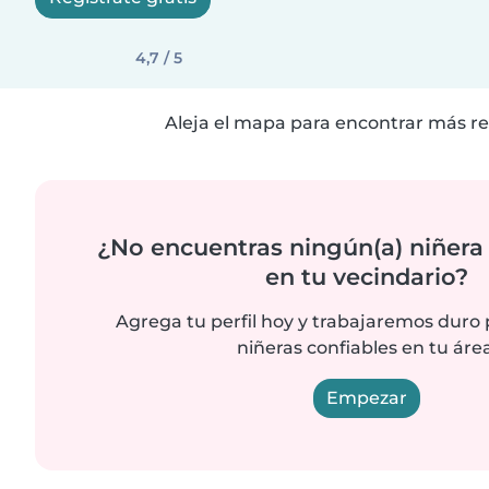
4,7 / 5
Aleja el mapa para encontrar más re
¿No encuentras ningún(a) niñera
en tu vecindario?
Agrega tu perfil hoy y trabajaremos duro
niñeras confiables en tu área
Empezar