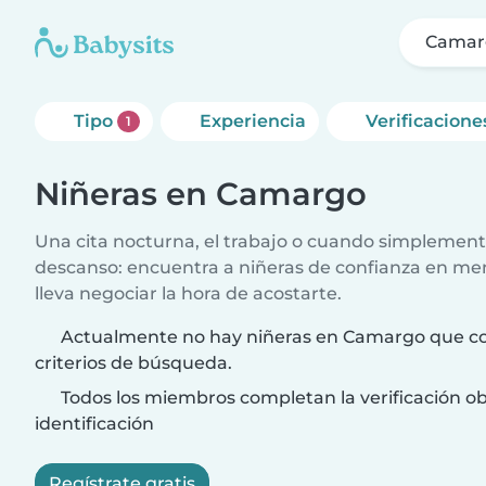
Camar
Tipo
Experiencia
Verificacione
1
Niñeras en Camargo
Una cita nocturna, el trabajo o cuando simplement
descanso: encuentra a niñeras de confianza en me
lleva negociar la hora de acostarte.
Actualmente no hay niñeras en Camargo que co
criterios de búsqueda.
Todos los miembros completan la verificación ob
identificación
Regístrate gratis