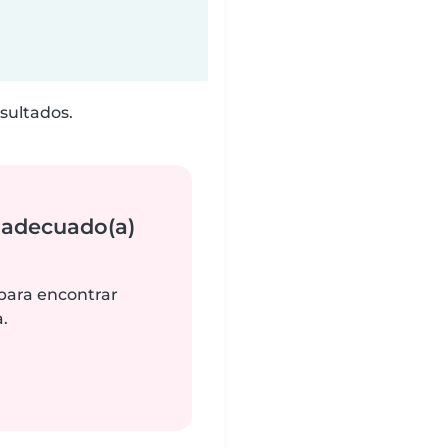
sultados.
 adecuado(a)
 para encontrar
.