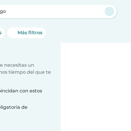
go
s
Más filtros
e necesitas un
nos tiempo del que te
incidan con estos
ligatoria de