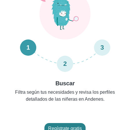
1
3
2
Buscar
Filtra según tus necesidades y revisa los perfiles
detallados de las niñeras en Andenes.
Regístrate gratis