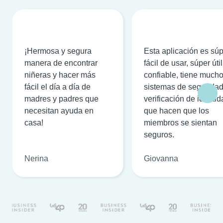
¡Hermosa y segura
Esta aplicación es sú
manera de encontrar
fácil de usar, súper útil
niñeras y hacer más
confiable, tiene much
fácil el día a día de
sistemas de seguridad
madres y padres que
verificación de identi
necesitan ayuda en
que hacen que los
casa!
miembros se sientan
seguros.
Nerina
Giovanna