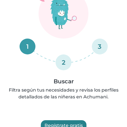
1
3
2
Buscar
Filtra según tus necesidades y revisa los perfiles
detallados de las niñeras en Achumani.
Regístrate gratis