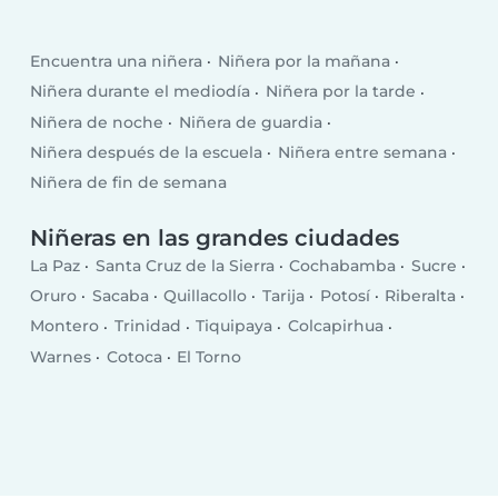
Encuentra una niñera
Niñera por la mañana
Niñera durante el mediodía
Niñera por la tarde
Niñera de noche
Niñera de guardia
Niñera después de la escuela
Niñera entre semana
Niñera de fin de semana
Niñeras en las grandes ciudades
La Paz
Santa Cruz de la Sierra
Cochabamba
Sucre
Oruro
Sacaba
Quillacollo
Tarija
Potosí
Riberalta
Montero
Trinidad
Tiquipaya
Colcapirhua
Warnes
Cotoca
El Torno