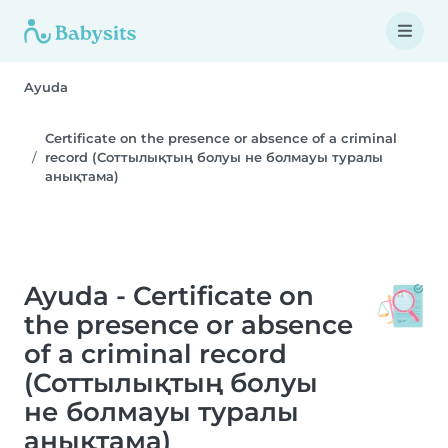
Ayuda
Certificate on the presence or absence of a criminal
record (Соттылықтың болуы не болмауы туралы
анықтама)
Ayuda - Certificate on
the presence or absence
of a criminal record
(Соттылықтың болуы
не болмауы туралы
анықтама)