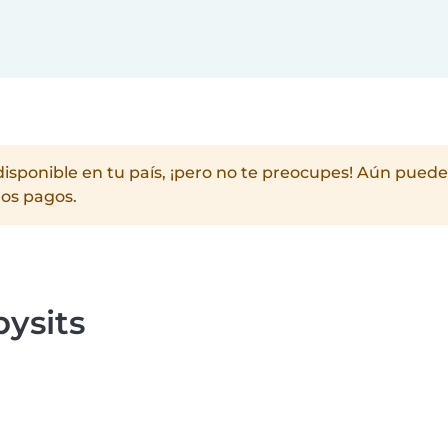
disponible en tu país, ¡pero no te preocupes! Aún pued
los pagos.
ysits