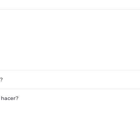
a?
 hacer?