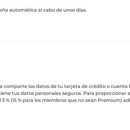
eseña automática al cabo de unos días.
 comparte los datos de tu tarjeta de crédito o cuenta 
iene tus datos personales seguros. Para proporcionar e
l 3 % (15 % para los miembros que no sean Premium) adici