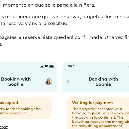
el momento en que se le paga a la niñera.
 una niñera que quieras reservar, dirígete a los mensa
la reserva y envía la solicitud.
agues la reserva, ésta quedará confirmada. Una vez finali
.