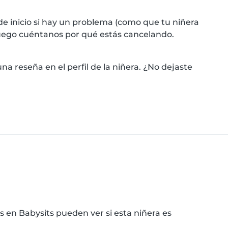
e inicio si hay un problema (como que tu niñera
" luego cuéntanos por qué estás cancelando.
a reseña en el perfil de la niñera. ¿No dejaste
as en Babysits pueden ver si esta niñera es