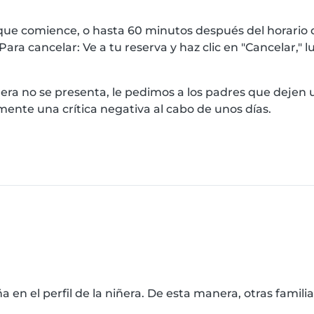
ue comience, o hasta 60 minutos después del horario d
Para cancelar: Ve a tu reserva y haz clic en "Cancelar,
era no se presenta, le pedimos a los padres que dejen un
ente una crítica negativa al cabo de unos días.
 en el perfil de la niñera. De esta manera, otras famili