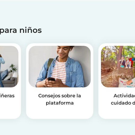
 para niños
iñeras
Consejos sobre la
Activida
plataforma
cuidado d