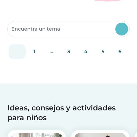
Buscar recursos para la comunidad
1
...
3
4
5
6
Ideas, consejos y actividades
para niños