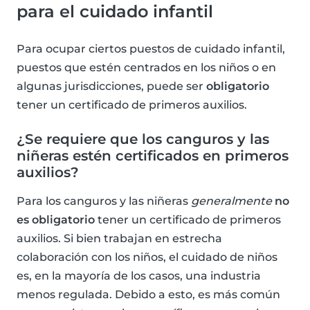
para el cuidado infantil
Para ocupar ciertos puestos de cuidado infantil,
puestos que estén centrados en los niños o en
algunas jurisdicciones, puede ser
obligatorio
tener un certificado de primeros auxilios.
¿Se requiere que los canguros y las
niñeras estén certificados en primeros
auxilios?
Para los canguros y las niñeras
generalmente
no
es obligatorio
tener un certificado de primeros
auxilios. Si bien trabajan en estrecha
colaboración con los niños, el cuidado de niños
es, en la mayoría de los casos, una industria
menos regulada. Debido a esto, es más común