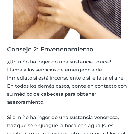
Consejo 2: Envenenamiento
¿Un niño ha ingerido una sustancia tóxica?
Llama a los servicios de emergencia de
inmediato si está inconsciente o si le falta el aire.
En todos los demás casos, ponte en contacto con
su médico de cabecera para obtener
asesoramiento.
Si el niño ha ingerido una sustancia venenosa,
haz que se enjuague la boca con agua (si es
posible) y que, seguidamente, la escupa. Lleva el