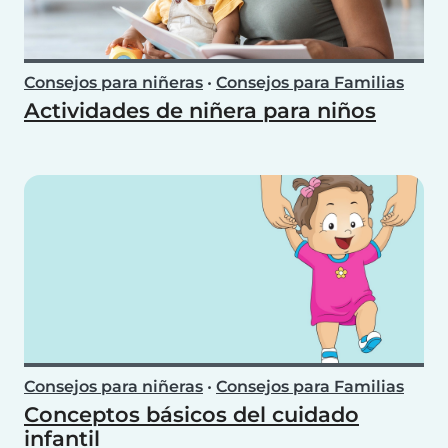
Consejos para niñeras
•
Consejos para Familias
Actividades de niñera para niños
Consejos para niñeras
•
Consejos para Familias
Conceptos básicos del cuidado
infantil