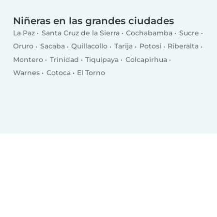
Niñeras en las grandes ciudades
La Paz
Santa Cruz de la Sierra
Cochabamba
Sucre
Oruro
Sacaba
Quillacollo
Tarija
Potosí
Riberalta
Montero
Trinidad
Tiquipaya
Colcapirhua
Warnes
Cotoca
El Torno