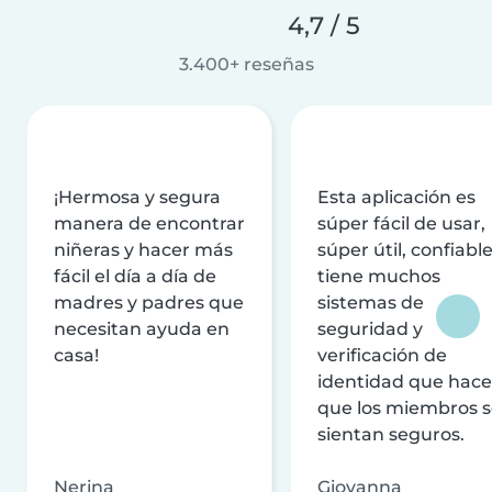
4,7 / 5
3.400+ reseñas
¡Hermosa y segura
Esta aplicación es
manera de encontrar
súper fácil de usar,
niñeras y hacer más
súper útil, confiable
fácil el día a día de
tiene muchos
madres y padres que
sistemas de
necesitan ayuda en
seguridad y
casa!
verificación de
identidad que hac
que los miembros 
sientan seguros.
Nerina
Giovanna