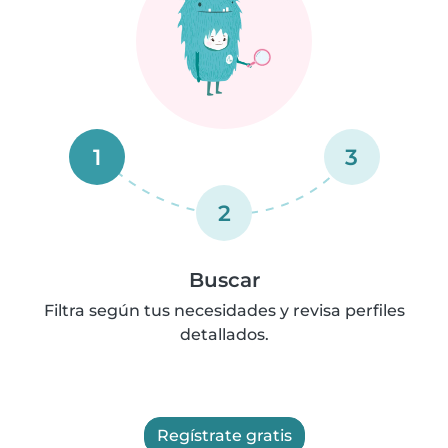
1
3
2
Buscar
Filtra según tus necesidades y revisa perfiles
detallados.
Regístrate gratis