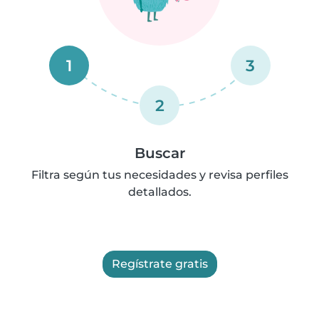
1
3
2
Buscar
Filtra según tus necesidades y revisa perfiles
detallados.
Regístrate gratis